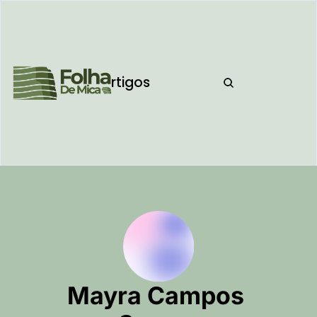
home
artigos
podcast
Mayra Campos 