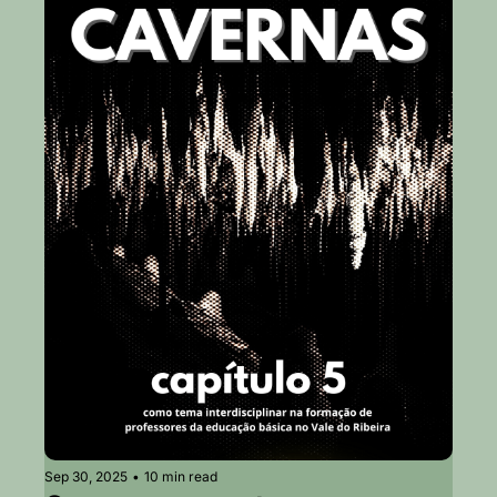
Sep 30, 2025
•
10 min read