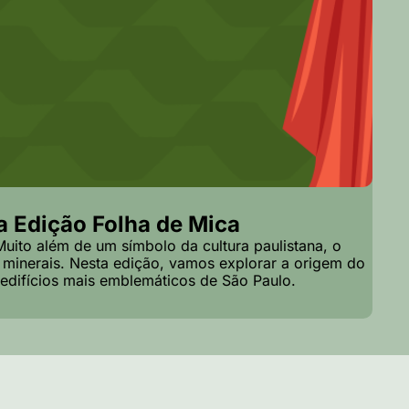
 Edição Folha de Mica
uito além de um símbolo da cultura paulistana, o 
minerais. Nesta edição, vamos explorar a origem do 
difícios mais emblemáticos de São Paulo.