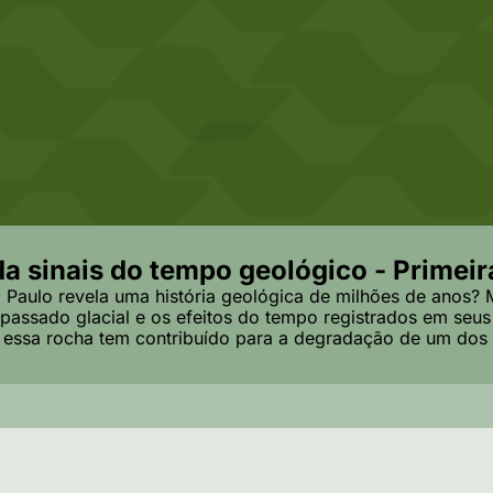
 sinais do tempo geológico - Primeira
Paulo revela uma história geológica de milhões de anos? M
passado glacial e os efeitos do tempo registrados em seus 
 essa rocha tem contribuído para a degradação de um dos e