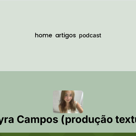
home
artigos
podcast
ra Campos (produção text